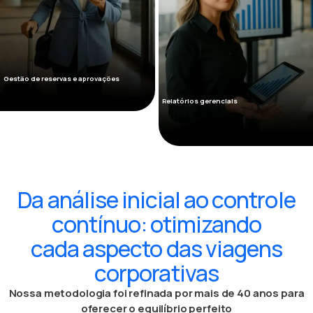
Gestão de reservas e aprovações
Relatórios gerenciais
Da análise inicial ao controle
contínuo: otimizando
cada aspecto das viagens
corporativas
Nossa metodologia foi refinada por mais de 40 anos para
oferecer o equilíbrio perfeito