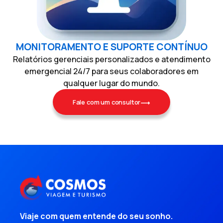
MONITORAMENTO E SUPORTE CONTÍNUO
Relatórios gerenciais personalizados e atendimento
emergencial 24/7 para seus colaboradores em
qualquer lugar do mundo.
Fale com um consultor
Viaje com quem entende do seu sonho.