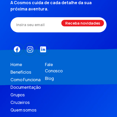
A Cosmos cuida de cada detalhe da sua
próxima aventura.
Home
Fale
Conosco
Benefícios
Blog
Como Funciona
Documentação
Grupos
Cruzeiros
Quem somos