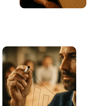
IMPLEMENTAÇÃO E GESTÃO
Integração de ferramentas, treinamento
da equipe e início do gerenciamento
centralizado.