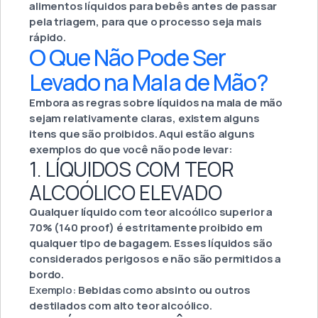
alimentos líquidos para bebês antes de passar
pela triagem, para que o processo seja mais
rápido.
O Que Não Pode Ser
Levado na Mala de Mão?
Embora as regras sobre líquidos na mala de mão
sejam relativamente claras, existem alguns
itens que são proibidos. Aqui estão alguns
exemplos do que você não pode levar:
1. LÍQUIDOS COM TEOR
ALCOÓLICO ELEVADO
Qualquer líquido com teor alcoólico superior a
70% (140 proof) é estritamente proibido em
qualquer tipo de bagagem. Esses líquidos são
considerados perigosos e não são permitidos a
bordo.
Exemplo:
Bebidas como absinto ou outros
destilados com alto teor alcoólico.