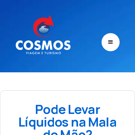
Pode Levar
Líquidos na Mala
de Mão?