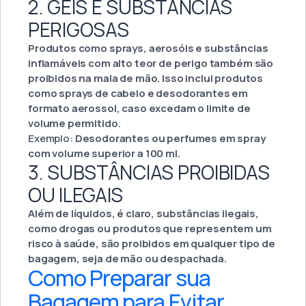
2. GÉIS E SUBSTÂNCIAS
PERIGOSAS
Produtos como sprays, aerosóis e substâncias
inflamáveis com alto teor de perigo também são
proibidos na mala de mão. Isso inclui produtos
como sprays de cabelo e desodorantes em
formato aerossol, caso excedam o limite de
volume permitido.
Exemplo:
Desodorantes ou perfumes em spray
com volume superior a 100 ml.
3. SUBSTÂNCIAS PROIBIDAS
OU ILEGAIS
Além de líquidos, é claro, substâncias ilegais,
como drogas ou produtos que representem um
risco à saúde, são proibidos em qualquer tipo de
bagagem, seja de mão ou despachada.
Como Preparar sua
Bagagem para Evitar