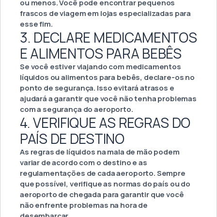
ou menos. Você pode encontrar pequenos
frascos de viagem em lojas especializadas para
esse fim.
3. DECLARE MEDICAMENTOS
E ALIMENTOS PARA BEBÊS
Se você estiver viajando com medicamentos
líquidos ou alimentos para bebês, declare-os no
ponto de segurança. Isso evitará atrasos e
ajudará a garantir que você não tenha problemas
com a segurança do aeroporto.
4. VERIFIQUE AS REGRAS DO
PAÍS DE DESTINO
As regras de líquidos na mala de mão podem
variar de acordo com o destino e as
regulamentações de cada aeroporto. Sempre
que possível, verifique as normas do país ou do
aeroporto de chegada para garantir que você
não enfrente problemas na hora de
desembarcar.