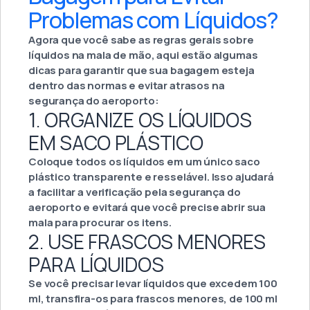
Problemas com Líquidos?
Agora que você sabe as regras gerais sobre
líquidos na mala de mão, aqui estão algumas
dicas para garantir que sua bagagem esteja
dentro das normas e evitar atrasos na
segurança do aeroporto:
1. ORGANIZE OS LÍQUIDOS
EM SACO PLÁSTICO
Coloque todos os líquidos em um único saco
plástico transparente e resselável. Isso ajudará
a facilitar a verificação pela segurança do
aeroporto e evitará que você precise abrir sua
mala para procurar os itens.
2. USE FRASCOS MENORES
PARA LÍQUIDOS
Se você precisar levar líquidos que excedem 100
ml, transfira-os para frascos menores, de 100 ml