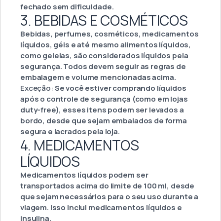
fechado sem dificuldade.
3. BEBIDAS E COSMÉTICOS
Bebidas, perfumes, cosméticos, medicamentos
líquidos, géis e até mesmo alimentos líquidos,
como geleias, são considerados líquidos pela
segurança. Todos devem seguir as regras de
embalagem e volume mencionadas acima.
Exceção:
Se você estiver comprando líquidos
após o controle de segurança (como em lojas
duty-free), esses itens podem ser levados a
bordo, desde que sejam embalados de forma
segura e lacrados pela loja.
4. MEDICAMENTOS
LÍQUIDOS
Medicamentos líquidos podem ser
transportados acima do limite de 100 ml, desde
que sejam necessários para o seu uso durante a
viagem. Isso inclui medicamentos líquidos e
insulina.