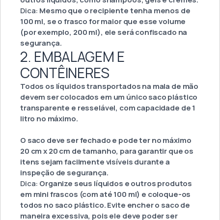
Dica:
Mesmo que o recipiente tenha menos de
100 ml, se o frasco for maior que esse volume
(por exemplo, 200 ml), ele será confiscado na
segurança.
2. EMBALAGEM E
CONTÊINERES
Todos os líquidos transportados na mala de mão
devem ser colocados em um único saco plástico
transparente e resselável, com capacidade de 1
litro no máximo.
O saco deve ser fechado e pode ter no máximo
20 cm x 20 cm de tamanho, para garantir que os
itens sejam facilmente visíveis durante a
inspeção de segurança.
Dica:
Organize seus líquidos e outros produtos
em mini frascos (com até 100 ml) e coloque-os
todos no saco plástico. Evite encher o saco de
maneira excessiva, pois ele deve poder ser