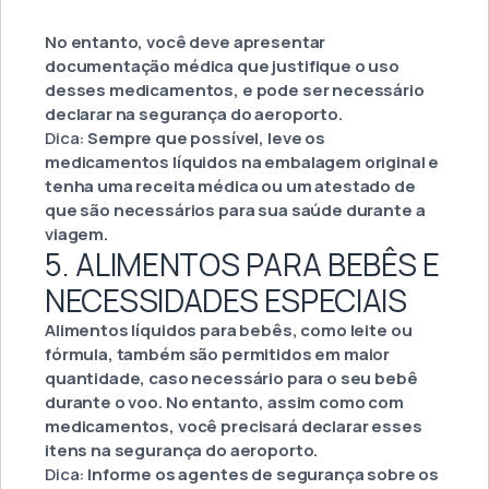
No entanto, você deve apresentar
documentação médica que justifique o uso
desses medicamentos, e pode ser necessário
declarar na segurança do aeroporto.
Dica:
Sempre que possível, leve os
medicamentos líquidos na embalagem original e
tenha uma receita médica ou um atestado de
que são necessários para sua saúde durante a
viagem.
5. ALIMENTOS PARA BEBÊS E
NECESSIDADES ESPECIAIS
Alimentos líquidos para bebês, como leite ou
fórmula, também são permitidos em maior
quantidade, caso necessário para o seu bebê
durante o voo. No entanto, assim como com
medicamentos, você precisará declarar esses
itens na segurança do aeroporto.
Dica:
Informe os agentes de segurança sobre os