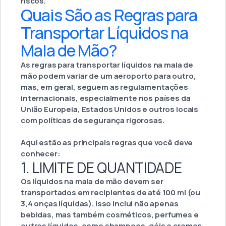
riscos.
Quais São as Regras para
Transportar Líquidos na
Mala de Mão?
As regras para transportar líquidos na mala de
mão podem variar de um aeroporto para outro,
mas, em geral, seguem as regulamentações
internacionais, especialmente nos países da
União Europeia, Estados Unidos e outros locais
com políticas de segurança rigorosas.
Aqui estão as principais regras que você deve
conhecer:
1. LIMITE DE QUANTIDADE
Os líquidos na mala de mão devem ser
transportados em recipientes de até 100 ml (ou
3,4 onças líquidas). Isso inclui não apenas
bebidas, mas também cosméticos, perfumes e
outros líquidos, como shampoos, géis e cremes.