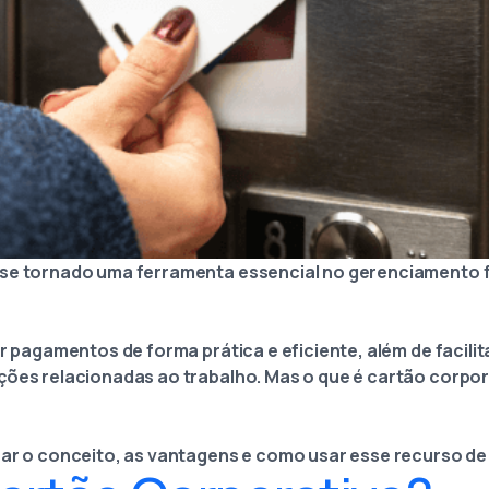
 se tornado uma ferramenta essencial no gerenciamento 
ar pagamentos de forma prática e eficiente, além de facili
ções relacionadas ao trabalho. Mas o que é cartão corpo
car o conceito, as vantagens e como usar esse recurso de 