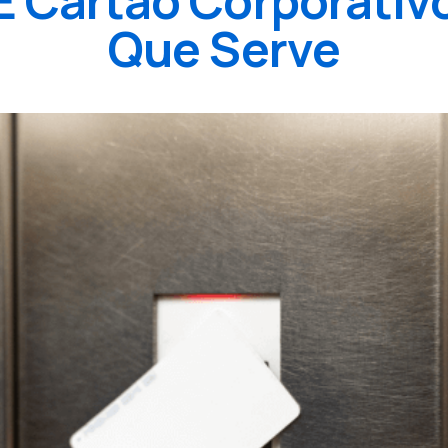
É Cartão Corporativo
Que Serve