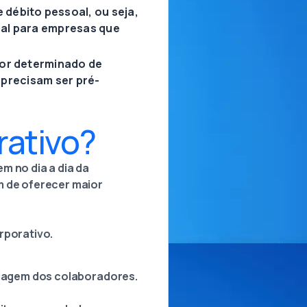
débito pessoal, ou seja,
eal para empresas que
lor determinado de
e precisam ser pré-
rativo?
m no dia a dia da
m de oferecer maior
rporativo.
 viagem dos colaboradores.