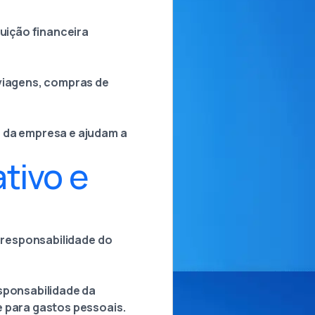
tuição financeira
 viagens, compras de
a da empresa e ajudam a
tivo e
a responsabilidade do
esponsabilidade da
e para gastos pessoais.