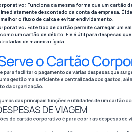
orporativo: Funciona da mesma forma que um cartão de 
é imediatamente descontado da conta da empresa. É id
melhor o fluxo de caixa e evitar endividamento.
rporativo: Este tipo de cartão permite carregar um va
o como um cartão de débito. Ele é útil para despesas qu
troladas de maneira rígida.
Serve o Cartão Corpo
e para facilitar o pagamento de várias despesas que surge
uma gestão mais eficiente e centralizada dos gastos, alé
to da organização.
gumas das principais funções e utilidades de um cartão co
 DESPESAS DE VIAGEM
ações do cartão corporativo é para cobrir as despesas de