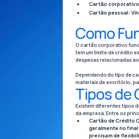
Cartão corporativo
Cartão pessoal: Vín
Como Fun
O cartão corporativo func
tem um limite de crédito 
despesas relacionadas ao
Dependendo do tipo de car
materiais de escritório, 
Tipos de 
Existem diferentes tipos 
da empresa. Entre os princ
Cartão de Crédito 
geralmente no final
precisam de flexib