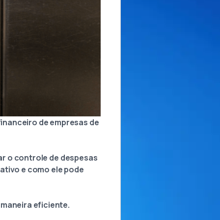
financeiro de empresas de
tar o controle de despesas
rativo e como ele pode
maneira eficiente.