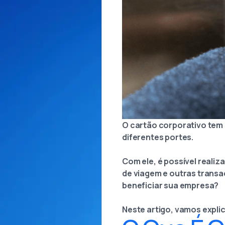
O cartão corporativo tem
diferentes portes.
Com ele, é possível realiz
de viagem e outras transa
beneficiar sua empresa?
Neste artigo, vamos expli