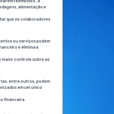
citarem reembolso, a
edagens, alimentação e
itar que os colaboradores
mentos ou serviços podem
nanceiro e elimina a
 maior controle sobre as
rias, entre outros, podem
ganizados em um único
o financeira.