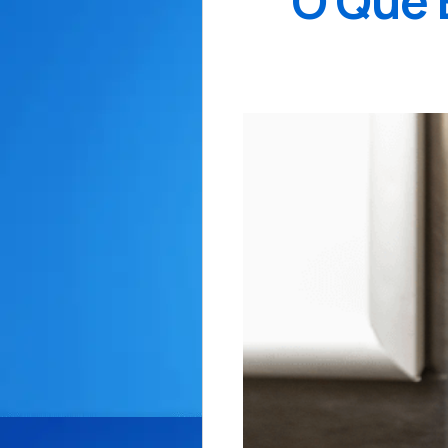
O Que 