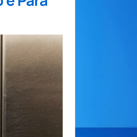
 e Para