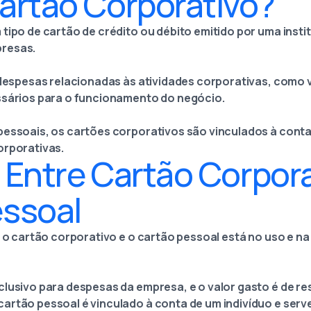
artão Corporativo?
tipo de cartão de crédito ou débito emitido por uma insti
resas.
r despesas relacionadas às atividades corporativas, como
ssários para o funcionamento do negócio.
pessoais, os cartões corporativos são vinculados à cont
orporativas.
 Entre Cartão Corpora
essoal
e o cartão corporativo e o cartão pessoal está no uso e n
clusivo para despesas da empresa, e o valor gasto é de r
artão pessoal é vinculado à conta de um indivíduo e serv