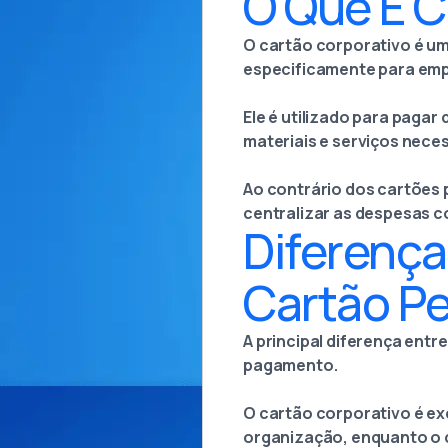
O Que É C
O cartão corporativo é um 
especificamente para emp
Ele é utilizado para paga
materiais e serviços nece
Ao contrário dos cartões 
centralizar as despesas c
Diferença
Cartão P
A principal diferença entr
pagamento.
O cartão corporativo é ex
organização, enquanto o c