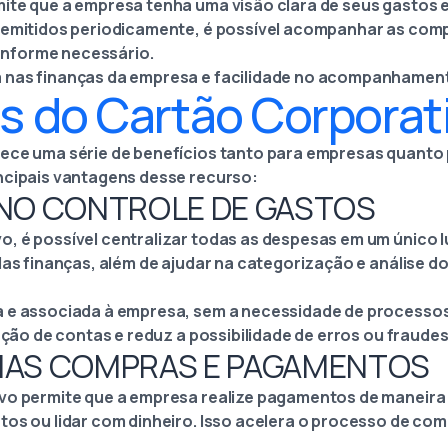
ite que a empresa tenha uma visão clara de seus gastos e 
 emitidos periodicamente, é possível acompanhar as compr
nforme necessário.
 nas finanças da empresa e facilidade no acompanhamen
s do Cartão Corporat
ece uma série de benefícios tanto para empresas quanto
ncipais vantagens desse recurso:
E NO CONTROLE DE GASTOS
 é possível centralizar todas as despesas em um único lug
das finanças, além de ajudar na categorização e análise d
a e associada à empresa, sem a necessidade de processo
ação de contas e reduz a possibilidade de erros ou fraudes
E NAS COMPRAS E PAGAMENTOS
vo permite que a empresa realize pagamentos de maneira r
tos ou lidar com dinheiro. Isso acelera o processo de c