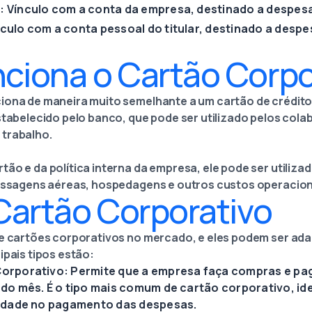
: Vínculo com a conta da empresa, destinado a despesa
culo com a conta pessoal do titular, destinado a despe
ciona o Cartão Corpo
iona de maneira muito semelhante a um cartão de crédito 
estabelecido pelo banco, que pode ser utilizado pelos col
 trabalho.
tão e da política interna da empresa, ele pode ser utiliz
passagens aéreas, hospedagens e outros custos operacion
Cartão Corporativo
de cartões corporativos no mercado, e eles podem ser a
ipais tipos estão:
Corporativo: Permite que a empresa faça compras e pa
 do mês. É o tipo mais comum de cartão corporativo, i
ilidade no pagamento das despesas.