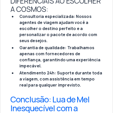
DIFERENCIAIS AO ESCOLHER
A COSMOS:
Consultoria especializada: Nossos
agentes de viagem ajudam você a
escolher o destino perfeito e a
personalizar o pacote de acordo com
seus desejos.
Garantia de qualidade: Trabalhamos
apenas com fornecedores de
confiança, garantindo uma experiência
impecável.
Atendimento 24h: Suporte durante toda
a viagem, com assistência em tempo
real para qualquer imprevisto.
Conclusão: Lua de Mel
Inesquecível com a