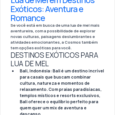
Lua de Mel em Destinos
Exóticos: Aventura e
Romance
Se você está em busca de uma lua de mel mais
aventureira, com a possibilidade de explorar
novas culturas, paisagens deslumbrantes e
atividades emocionantes, a Cosmos também
tem opções exóticas para você.
DESTINOS EXÓTICOS PARA
LUA DE MEL
Bali, Indonésia: Bali é um destino incrível
para casais que buscam combinar
cultura, natureza e momentos de
relaxamento. Com praias paradisíacas,
templos místicos e resorts exclusivos,
Bali oferece o equilíbrio perfeito para
quem quer um mix de aventura e
descanso.