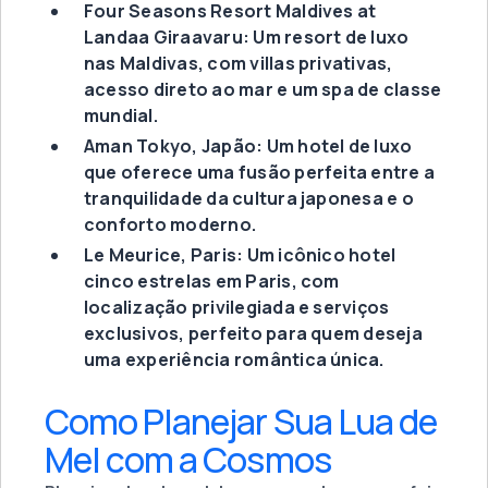
Four Seasons Resort Maldives at
Landaa Giraavaru: Um resort de luxo
nas Maldivas, com villas privativas,
acesso direto ao mar e um spa de classe
mundial.
Aman Tokyo, Japão: Um hotel de luxo
que oferece uma fusão perfeita entre a
tranquilidade da cultura japonesa e o
conforto moderno.
Le Meurice, Paris: Um icônico hotel
cinco estrelas em Paris, com
localização privilegiada e serviços
exclusivos, perfeito para quem deseja
uma experiência romântica única.
Como Planejar Sua Lua de
Mel com a Cosmos