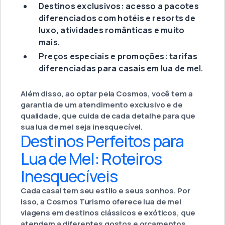
Destinos exclusivos: acesso a pacotes
diferenciados com hotéis e resorts de
luxo, atividades românticas e muito
mais.
Preços especiais e promoções: tarifas
diferenciadas para casais em lua de mel.
Além disso, ao optar pela Cosmos, você tem a
garantia de um atendimento exclusivo e de
qualidade, que cuida de cada detalhe para que
sua lua de mel seja inesquecível.
Destinos Perfeitos para
Lua de Mel: Roteiros
Inesquecíveis
Cada casal tem seu estilo e seus sonhos. Por
isso, a Cosmos Turismo oferece lua de mel
viagens em destinos clássicos e exóticos, que
atendem a diferentes gostos e orçamentos.