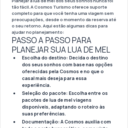
Planejar a lua de mel dos seus sonhos nunca foi
tão fácil. A Cosmos Turismo oferece suporte
completo para que você tenha uma viagem sem
preocupações, desde o momento da reserva até
o seu retorno. Aqui estão algumas dicas para
ajudar no planejamento:
PASSO A PASSO PARA
PLANEJAR SUA LUA DE MEL
Escolha do destino: Decida o destino
dos seus sonhos com base nas opções
oferecidas pela Cosmos e no que o
casal mais deseja para essa
experiência.
Seleção do pacote: Escolha entre os
pacotes de lua de mel viagens
disponíveis, adaptando o roteiro às
suas preferências.
Documentação: A Cosmos auxilia com