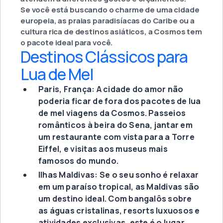
Se você está buscando o charme de uma cidade
europeia, as praias paradisíacas do Caribe ou a
cultura rica de destinos asiáticos, a Cosmos tem
o pacote ideal para você.
Destinos Clássicos para
Lua de Mel
Paris, França: A cidade do amor não
poderia ficar de fora dos pacotes de lua
de mel viagens da Cosmos. Passeios
românticos à beira do Sena, jantar em
um restaurante com vista para a Torre
Eiffel, e visitas aos museus mais
famosos do mundo.
Ilhas Maldivas: Se o seu sonho é relaxar
em um paraíso tropical, as Maldivas são
um destino ideal. Com bangalôs sobre
as águas cristalinas, resorts luxuosos e
atividades exclusivas, este é o lugar