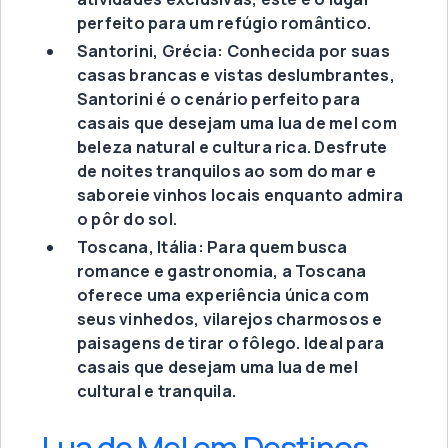
perfeito para um refúgio romântico.
Santorini, Grécia: Conhecida por suas
casas brancas e vistas deslumbrantes,
Santorini é o cenário perfeito para
casais que desejam uma lua de mel com
beleza natural e cultura rica. Desfrute
de noites tranquilos ao som do mar e
saboreie vinhos locais enquanto admira
o pôr do sol.
Toscana, Itália: Para quem busca
romance e gastronomia, a Toscana
oferece uma experiência única com
seus vinhedos, vilarejos charmosos e
paisagens de tirar o fôlego. Ideal para
casais que desejam uma lua de mel
cultural e tranquila.