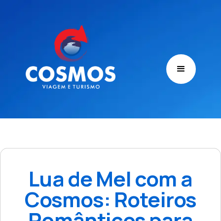
Lua de Mel com a
Cosmos: Roteiros
Românticos para