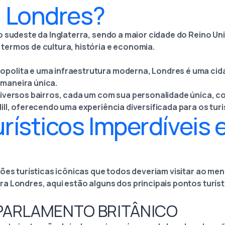
a Londres?
o sudeste da Inglaterra, sendo a maior cidade do Reino Un
ermos de cultura, história e economia.
olita e uma infraestrutura moderna, Londres é uma cid
maneira única.
diversos bairros, cada um com sua personalidade única, 
ll, oferecendo uma experiência diversificada para os turi
rísticos Imperdíveis
ções turísticas icônicas que todos deveriam visitar ao me
a Londres, aqui estão alguns dos principais pontos turís
 O PARLAMENTO BRITÂNICO