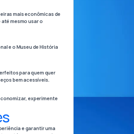
neiras mais econômicas de
e até mesmo usar o
nal e o Museu de História
erfeitos para quem quer
reços bem acessíveis.
 economizar, experimente
es
periência e garantir uma