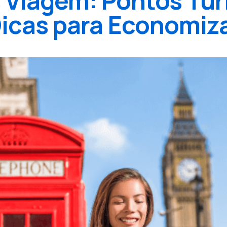
 Viagem: Pontos Turí
icas para Economiz