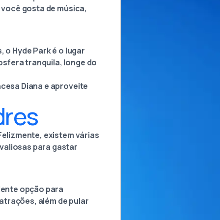
e você gosta de música,
o Hyde Park é o lugar
sfera tranquila, longe do
ncesa Diana e aproveite
dres
Felizmente, existem várias
valiosas para gastar
elente opção para
atrações, além de pular