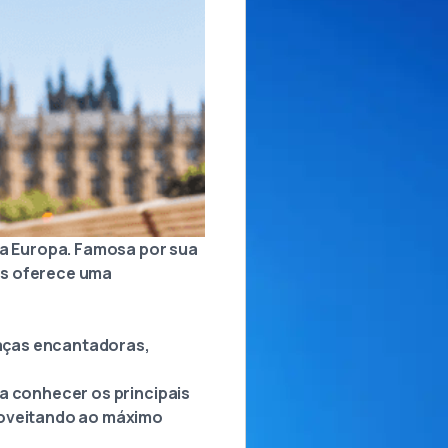
da Europa. Famosa por sua
res oferece uma
aças encantadoras,
a conhecer os principais
roveitando ao máximo