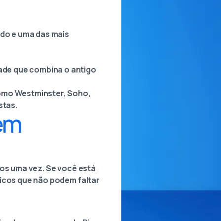
ido e uma das mais
ade que combina o antigo
como Westminster, Soho,
stas.
 em
nos uma vez. Se você está
ticos que não podem faltar