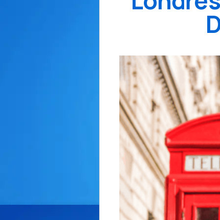
Londres
D