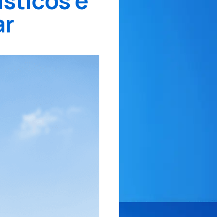
sticos e
ar