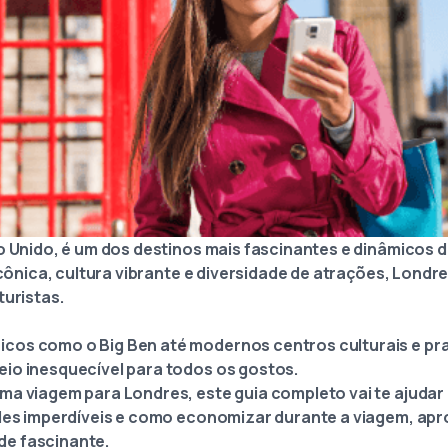
no Unido, é um dos destinos mais fascinantes e dinâmicos 
 icônica, cultura vibrante e diversidade de atrações, Lond
turistas.
cos como o Big Ben até modernos centros culturais e pr
io inesquecível para todos os gostos.
ma viagem para Londres, este guia completo vai te ajudar 
ades imperdíveis e como economizar durante a viagem, ap
e fascinante.