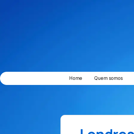
Home
Quem somos