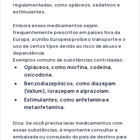
regulamentadas, como opiáceos, sedativos e
estimulantes.
Embora esses medicamentos sejam
frequentemente prescritos em países fora da
Europa, a União Europeia proíbe o transporte e o
uso de certos tipos devido ao risco de abuso e
dependência.
Exemplos comuns de substâncias controladas:
Opiáceos, como morfina, codeína,
oxicodona.
Benzodiazepínicos, como diazepam
(Valium), lorazepam e alprazolam.
Estimulantes, como anfetamina e
metanfetamina.
Dica: Se você precisa levar medicamentos com
essas substâncias, é importante consultar a
embaixada ou consulado do país de destino para