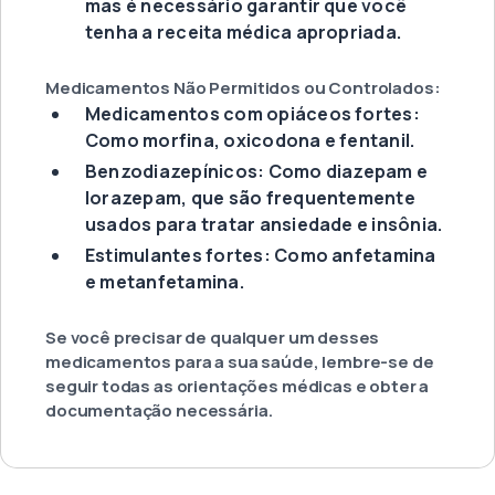
mas é necessário garantir que você
tenha a receita médica apropriada.
Medicamentos Não Permitidos ou Controlados:
Medicamentos com opiáceos fortes:
Como morfina, oxicodona e fentanil.
Benzodiazepínicos: Como diazepam e
lorazepam, que são frequentemente
usados para tratar ansiedade e insônia.
Estimulantes fortes: Como anfetamina
e metanfetamina.
Se você precisar de qualquer um desses
medicamentos para a sua saúde, lembre-se de
seguir todas as orientações médicas e obter a
documentação necessária.