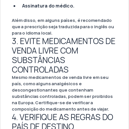
Assinatura do médico.
Além disso, em alguns países, é recomendado
que a prescrição seja traduzida para o inglês ou
para o idioma local.
3. EVITE MEDICAMENTOS DE
VENDA LIVRE COM
SUBSTÂNCIAS
CONTROLADAS
Mesmo medicamentos de venda livre em seu
país, como alguns analgésicos e
descongestionantes que contenham
substâncias controladas, podem ser proibidos
na Europa. Certifique-se de verificar a
composição do medicamento antes de viajar.
4. VERIFIQUE AS REGRAS DO
PAÍS DE DESTINO