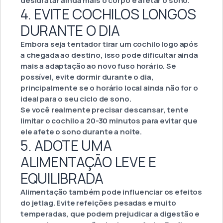
desidratar ainda mais o corpo e afetar o sono.
4. EVITE COCHILOS LONGOS
DURANTE O DIA
Embora seja tentador tirar um cochilo logo após
a chegada ao destino, isso pode dificultar ainda
mais a adaptação ao novo fuso horário. Se
possível, evite dormir durante o dia,
principalmente se o horário local ainda não for o
ideal para o seu ciclo de sono.
Se você realmente precisar descansar, tente
limitar o cochilo a 20-30 minutos para evitar que
ele afete o sono durante a noite.
5. ADOTE UMA
ALIMENTAÇÃO LEVE E
EQUILIBRADA
Alimentação também pode influenciar os efeitos
do jetlag. Evite refeições pesadas e muito
temperadas, que podem prejudicar a digestão e