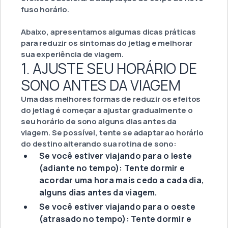
fuso horário.
Abaixo, apresentamos algumas dicas práticas
para reduzir os sintomas do jetlag e melhorar
sua experiência de viagem.
1. AJUSTE SEU HORÁRIO DE
SONO ANTES DA VIAGEM
Uma das melhores formas de reduzir os efeitos
do jetlag é começar a ajustar gradualmente o
seu horário de sono alguns dias antes da
viagem. Se possível, tente se adaptar ao horário
do destino alterando sua rotina de sono:
Se você estiver viajando para o leste
(adiante no tempo): Tente dormir e
acordar uma hora mais cedo a cada dia,
alguns dias antes da viagem.
Se você estiver viajando para o oeste
(atrasado no tempo): Tente dormir e