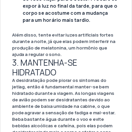
expor à luz no final da tarde, para que o
corpo se acostume com a mudança
para um horário mais tardio.
Além disso, tente evitar luzes artificiais fortes
durante a noite, já que elas podem interferir na
produção de melatonina, um hormônio que
ajuda a regular o sono.
3. MANTENHA-SE
HIDRATADO
A desidratação pode piorar os sintomas do
jetlag, então é fundamental manter-se bem
hidratado durante a viagem. As longas viagens
de avião podem ser desidratantes devido ao
ambiente de baixa umidade na cabine, o que
pode agravar a sensação de fadiga e mal-estar.
Beba bastante água durante o voo e evite
bebidas alcoólicas e cafeína, pois elas podem