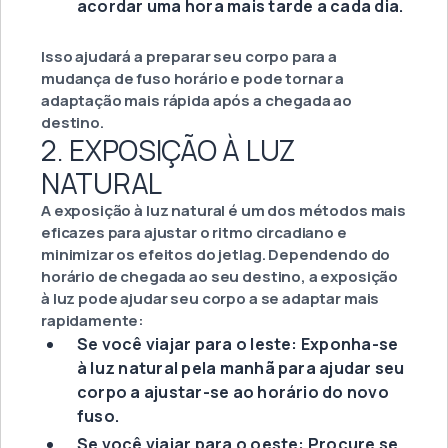
acordar uma hora mais tarde a cada dia.
Isso ajudará a preparar seu corpo para a
mudança de fuso horário e pode tornar a
adaptação mais rápida após a chegada ao
destino.
2. EXPOSIÇÃO À LUZ
NATURAL
A exposição à luz natural é um dos métodos mais
eficazes para ajustar o ritmo circadiano e
minimizar os efeitos do jetlag. Dependendo do
horário de chegada ao seu destino, a exposição
à luz pode ajudar seu corpo a se adaptar mais
rapidamente:
Se você viajar para o leste: Exponha-se
à luz natural pela manhã para ajudar seu
corpo a ajustar-se ao horário do novo
fuso.
Se você viajar para o oeste: Procure se