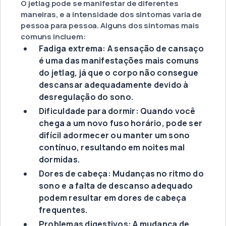
O jetlag pode se manifestar de diferentes
maneiras, e a intensidade dos sintomas varia de
pessoa para pessoa. Alguns dos sintomas mais
comuns incluem:
Fadiga extrema: A sensação de cansaço
é uma das manifestações mais comuns
do jetlag, já que o corpo não consegue
descansar adequadamente devido à
desregulação do sono.
Dificuldade para dormir: Quando você
chega a um novo fuso horário, pode ser
difícil adormecer ou manter um sono
contínuo, resultando em noites mal
dormidas.
Dores de cabeça: Mudanças no ritmo do
sono e a falta de descanso adequado
podem resultar em dores de cabeça
frequentes.
Problemas digestivos: A mudança de