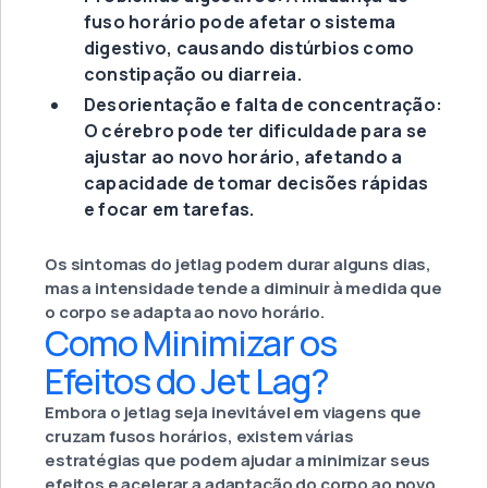
fuso horário pode afetar o sistema
digestivo, causando distúrbios como
constipação ou diarreia.
Desorientação e falta de concentração:
O cérebro pode ter dificuldade para se
ajustar ao novo horário, afetando a
capacidade de tomar decisões rápidas
e focar em tarefas.
Os sintomas do jetlag podem durar alguns dias,
mas a intensidade tende a diminuir à medida que
o corpo se adapta ao novo horário.
Como Minimizar os
Efeitos do Jet Lag?
Embora o jetlag seja inevitável em viagens que
cruzam fusos horários, existem várias
estratégias que podem ajudar a minimizar seus
efeitos e acelerar a adaptação do corpo ao novo