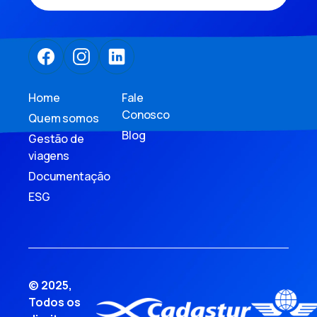
Home
Fale
Conosco
Quem somos
Blog
Gestão de
viagens
Documentação
ESG
© 2025,
Todos os