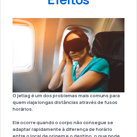
O jetlag é um dos problemas mais comuns para
quem viaja longas distâncias através de fusos
horários.
Ele ocorre quando o corpo não consegue se
adaptar rapidamente à diferença de horário
entre o local de origem e o destino, o que pode