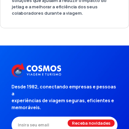
soluções que ajudam a reduzir o impacto do
jetlag e a melhorar a eficiência dos seus
colaboradores durante a viagem.
Desde 1982, conectando empresas e pessoas
a
experiências de viagem seguras, eficientes e
memoráveis.