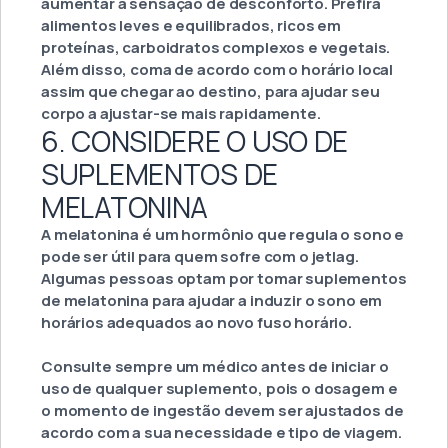
aumentar a sensação de desconforto. Prefira
alimentos leves e equilibrados, ricos em
proteínas, carboidratos complexos e vegetais.
Além disso, coma de acordo com o horário local
assim que chegar ao destino, para ajudar seu
corpo a ajustar-se mais rapidamente.
6. CONSIDERE O USO DE
SUPLEMENTOS DE
MELATONINA
A melatonina é um hormônio que regula o sono e
pode ser útil para quem sofre com o jetlag.
Algumas pessoas optam por tomar suplementos
de melatonina para ajudar a induzir o sono em
horários adequados ao novo fuso horário.
Consulte sempre um médico antes de iniciar o
uso de qualquer suplemento, pois o dosagem e
o momento de ingestão devem ser ajustados de
acordo com a sua necessidade e tipo de viagem.