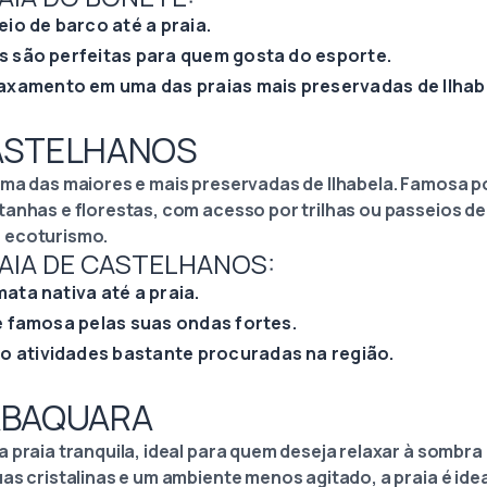
o de barco até a praia.
as são perfeitas para quem gosta do esporte.
xamento em uma das praias mais preservadas de Ilhab
CASTELHANOS
uma das maiores e mais preservadas de Ilhabela. Famosa 
anhas e florestas, com acesso por trilhas ou passeios de 4
 ecoturismo.
RAIA DE CASTELHANOS:
mata nativa até a praia.
 é famosa pelas suas ondas fortes.
o atividades bastante procuradas na região.
JABAQUARA
 praia tranquila, ideal para quem deseja relaxar à sombra
as cristalinas e um ambiente menos agitado, a praia é ide