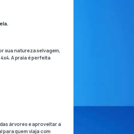
ela.
por sua natureza selvagem,
x4. A praia é perfeita
 das árvores e aproveitar a
al para quem viaja com