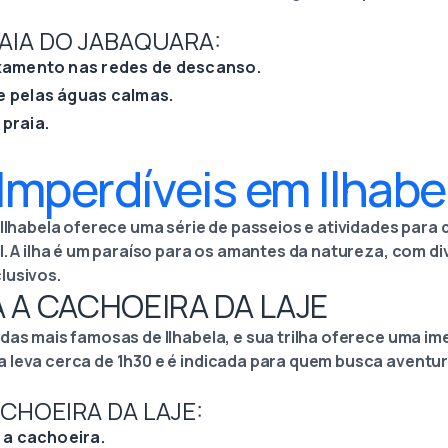
RAIA DO JABAQUARA:
axamento nas redes de descanso.
e pelas águas calmas.
praia.
Imperdíveis em Ilhabe
 Ilhabela oferece uma série de passeios e atividades para
l. A ilha é um paraíso para os amantes da natureza, com di
lusivos.
A A CACHOEIRA DA LAJE
das mais famosas de Ilhabela, e sua trilha oferece uma im
 leva cerca de 1h30 e é indicada para quem busca aventu
CHOEIRA DA LAJE:
é a cachoeira.