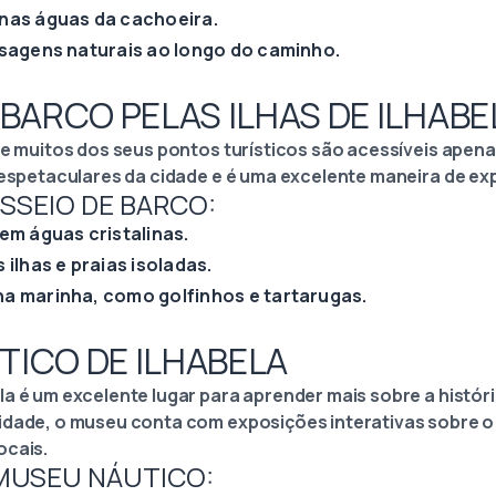
nas águas da cachoeira.
isagens naturais ao longo do caminho.
E BARCO PELAS ILHAS DE ILHABE
 e muitos dos seus pontos turísticos são acessíveis apen
 espetaculares da cidade e é uma excelente maneira de exp
ASSEIO DE BARCO:
em águas cristalinas.
ilhas e praias isoladas.
a marinha, como golfinhos e tartarugas.
TICO DE ILHABELA
a é um excelente lugar para aprender mais sobre a históri
idade, o museu conta com exposições interativas sobre o 
ocais.
 MUSEU NÁUTICO: