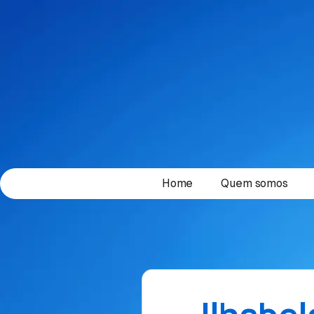
Home
Quem somos