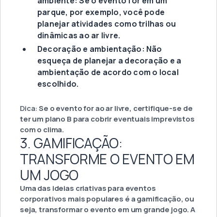
ambiente: Se o evento for em um
parque, por exemplo, você pode
planejar atividades como trilhas ou
dinâmicas ao ar livre.
Decoração e ambientação: Não
esqueça de planejar a decoração e a
ambientação de acordo com o local
escolhido.
Dica:
Se o evento for ao ar livre, certifique-se de
ter um plano B para cobrir eventuais imprevistos
com o clima.
3. GAMIFICAÇÃO:
TRANSFORME O EVENTO EM
UM JOGO
Uma das ideias criativas para eventos
corporativos mais populares é a gamificação, ou
seja, transformar o evento em um grande jogo. A