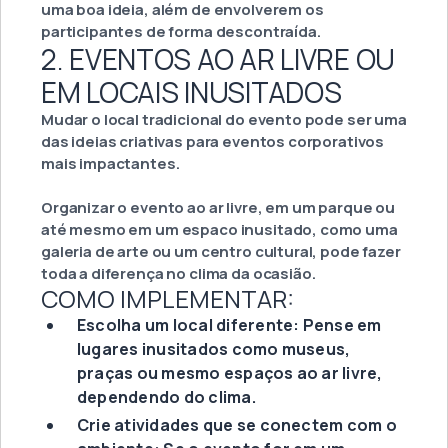
uma boa ideia, além de envolverem os
participantes de forma descontraída.
2. EVENTOS AO AR LIVRE OU
EM LOCAIS INUSITADOS
Mudar o local tradicional do evento pode ser uma
das ideias criativas para eventos corporativos
mais impactantes.
Organizar o evento ao ar livre, em um parque ou
até mesmo em um espaco inusitado, como uma
galeria de arte ou um centro cultural, pode fazer
toda a diferença no clima da ocasião.
COMO IMPLEMENTAR:
Escolha um local diferente: Pense em
lugares inusitados como museus,
praças ou mesmo espaços ao ar livre,
dependendo do clima.
Crie atividades que se conectem com o