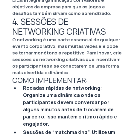
Dica:
Integre a gamificação com valores e
objetivos da empresa para que os jogos e
desafios também sirvam como aprendizado.
4. SESSÕES DE
NETWORKING CRIATIVAS
O networking é uma parte essencial de qualquer
evento corporativo, mas muitas vezes ele pode
se tornar monótono e repetitivo. Para inovar, crie
sessões de networking criativas que incentivem
os participantes a se conectarem de uma forma
mais divertida e dinâmica.
COMO IMPLEMENTAR:
Rodadas rápidas de networking:
Organize uma dinâmica onde os
participantes devem conversar por
alguns minutos antes de trocarem de
parceiro. Isso mantém o ritmo rápido e
engajador.
Sessões de “matchmaking”: Utilize um