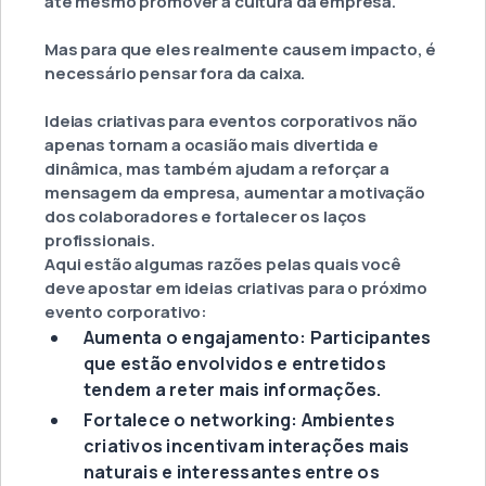
até mesmo promover a cultura da empresa.
Mas para que eles realmente causem impacto, é
necessário pensar fora da caixa.
Ideias criativas para eventos corporativos não
apenas tornam a ocasião mais divertida e
dinâmica, mas também ajudam a reforçar a
mensagem da empresa, aumentar a motivação
dos colaboradores e fortalecer os laços
profissionais.
Aqui estão algumas razões pelas quais você
deve apostar em ideias criativas para o próximo
evento corporativo:
Aumenta o engajamento: Participantes
que estão envolvidos e entretidos
tendem a reter mais informações.
Fortalece o networking: Ambientes
criativos incentivam interações mais
naturais e interessantes entre os