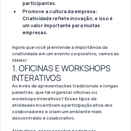
participantes.
Promove a cultura da empresa:
Criatividade reflete inovação, e isso é
um valor importante para muitas
empresas.
Agora que você já entende a importância da
criatividade em um evento corporativo, vamos às
ideias!
1. OFICINAS E WORKSHOPS
INTERATIVOS
Ao invés de apresentações tradicionais e longas
palestras, que tal organizar oficinas ou
workshops interativos? Esses tipos de
atividades incentivam a participação ativa dos
colaboradores e criam um ambiente mais
descontraído e colaborativo.
Além disso, essas sessões podem ser