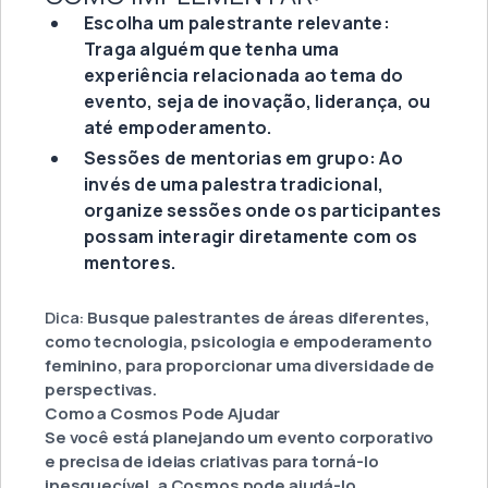
Escolha um palestrante relevante:
Traga alguém que tenha uma
experiência relacionada ao tema do
evento, seja de inovação, liderança, ou
até empoderamento.
Sessões de mentorias em grupo: Ao
invés de uma palestra tradicional,
organize sessões onde os participantes
possam interagir diretamente com os
mentores.
Dica:
Busque palestrantes de áreas diferentes,
como tecnologia, psicologia e empoderamento
feminino, para proporcionar uma diversidade de
perspectivas.
Como a Cosmos Pode Ajudar
Se você está planejando um evento corporativo
e precisa de ideias criativas para torná-lo
inesquecível, a Cosmos pode ajudá-lo.