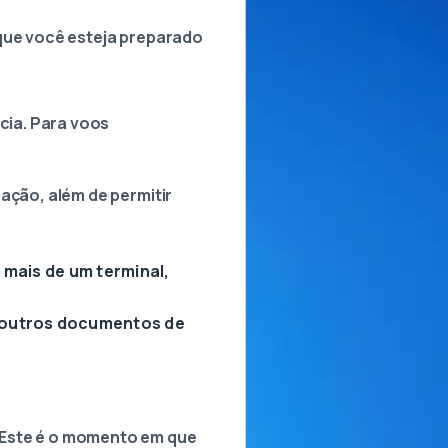
 que você esteja preparado
cia. Para voos
ação, além de permitir
 mais de um terminal,
e outros documentos de
 Este é o momento em que