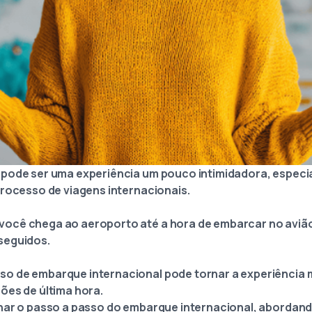
 pode ser uma experiência um pouco intimidadora, espec
processo de viagens internacionais.
ocê chega ao aeroporto até a hora de embarcar no avião
seguidos.
 de embarque internacional pode tornar a experiência m
ões de última hora.
har o passo a passo do embarque internacional, abordand