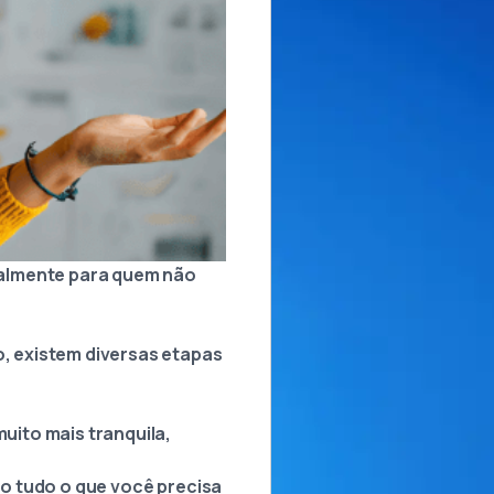
ialmente para quem não
, existem diversas etapas
uito mais tranquila,
o tudo o que você precisa