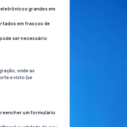
s eletrônicos grandes em
ortados em frascos de
pode ser necessário
igração, onde as
rte e visto (se
preencher um formulário