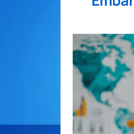
Embarq