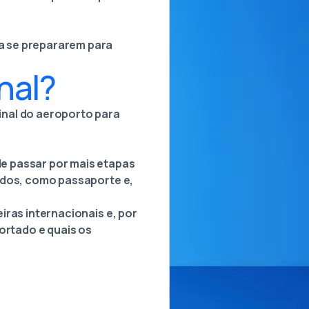
a se prepararem para
nal?
inal do aeroporto para
e passar por mais etapas
ados, como passaporte e,
iras internacionais e, por
ortado e quais os