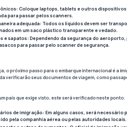
trônicos: Coloque laptops, tablets e outros dispositivo
da para passar pelos scanners.
 maneira adequada: Todos os líquidos devem ser transp
enados em um saco plástico transparente e vedado.
 e sapatos: Dependendo da segurança do aeroporto, 
casacos para passar pelo scanner de segurança.
a, o próximo passo para o embarque internacional é a im
ída verificarão seus documentos de viagem, como passapo
um país que exige visto, este será verificado neste ponto.
ários de imigração: Em alguns casos, será necessário 
ido pela companhia aérea ou pelas autoridades locais.