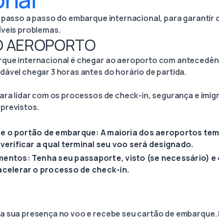
o passo a passo do embarque internacional, para garantir
íveis problemas.
AO AEROPORTO
rque internacional é chegar ao aeroporto com antecedên
dável chegar 3 horas antes do horário de partida.
ara lidar com os processos de check-in, segurança e imigr
previstos.
l e o portão de embarque: A maioria dos aeroportos tem
verificar a qual terminal seu voo será designado.
entos: Tenha seu passaporte, visto (se necessário) 
acelerar o processo de check-in.
ma sua presença no voo e recebe seu cartão de embarque.