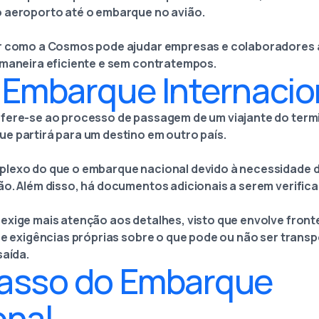
o aeroporto até o embarque no avião.
ar como a Cosmos pode ajudar empresas e colaboradores 
 maneira eficiente e sem contratempos.
 Embarque Internacio
fere-se ao processo de passagem de um viajante do term
e partirá para um destino em outro país.
plexo do que o embarque nacional devido à necessidade d
ão. Além disso, há documentos adicionais a serem verific
exige mais atenção aos detalhes, visto que envolve fronte
 e exigências próprias sobre o que pode ou não ser transp
saída.
Passo do Embarque
onal