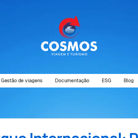
Gestão de viagens
Documentação
ESG
Blog