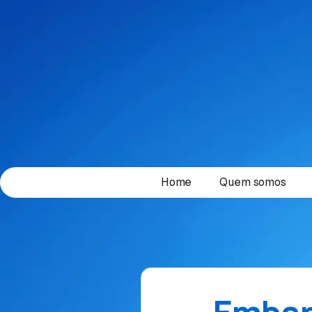
Home
Quem somos